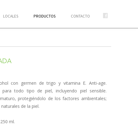
LOCALES
PRODUCTOS
CONTACTO
ADA
hol con germen de trigo y vitamina E. Anti-age.
para todo tipo de piel, incluyendo piel sensible.
ematuro, protegiéndolo de los factores ambientales;
aturales de la piel.
 250 ml.