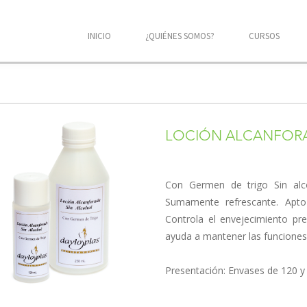
INICIO
¿QUIÉNES SOMOS?
CURSOS
LOCIÓN ALCANFOR
Con Germen de trigo Sin alco
Sumamente re­frescante. Apto 
Controla el envejecimiento pr
ayuda a mantener las funciones n
Presentación: Envases de 120 y