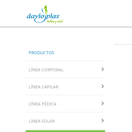
PRODUCTOS
LÍNEA CORPORAL
LÍNEA CAPILAR
LÍNEA PÉDICA
LÍNEA SOLAR