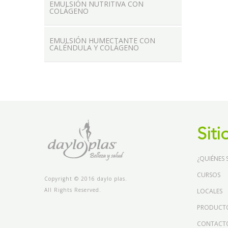
EMULSIÓN NUTRITIVA CON
COLÁGENO
EMULSIÓN HUMECTANTE CON
CALÉNDULA Y COLÁGENO
Siti
¿QUIÉNES
CURSOS
Copyright © 2016 daylo plas.
All Rights Reserved.
LOCALES
PRODUCT
CONTACT