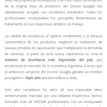
ávido de propuestas innovadoras y en este marco la recepción
de la original línea de productos del Doctor Quaglia fue
rápidamente acogida con excelentes resultados: todos los
profesionales incorporaban los principales lineamientos de
tratamiento en sus respectivos ámbitos de trabajo.
La calidad de excelencia, el óptimo rendimiento y la eficacia
característica de los productos exigieron la realización de
nuevas jornadas de capacitación que multiplicaron la demanda
de servicios. A partir de esta nueva experiencia se crea el
Instituto de Enseñanza más importante del país
que
revoluciona el mercado de la cosmética argentina; a la vez que
el ambicioso proyecto del Doctor Quaglia ganaba un nombre
protagónico:
daylo plas
(excelsa belleza y vida).
Este año cumplimos 62 años de una impecable labor
ininterrumpida marcada por una brillante trayectoria: hemos
formado más de 600.000 profesionales con un inmejorable