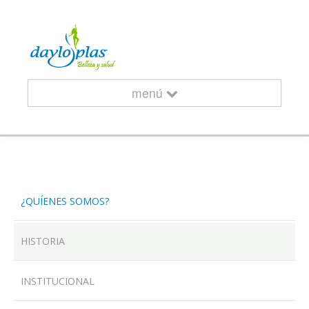
menú
INICIO
¿QUÍENES SOMOS?
¿QUIÉNES SOMOS?
HISTORIA
INSTITUCIONAL
CURSOS