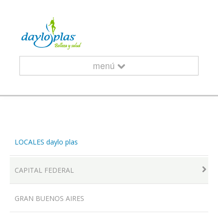
menú
INICIO
LOCALES daylo plas
¿QUIÉNES SOMOS?
CAPITAL FEDERAL
GRAN BUENOS AIRES
CURSOS