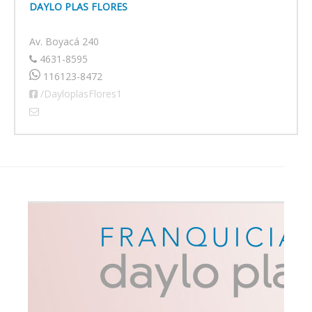
DAYLO PLAS FLORES
Av. Boyacá 240
4631-8595
116123-8472
/DayloplasFlores1