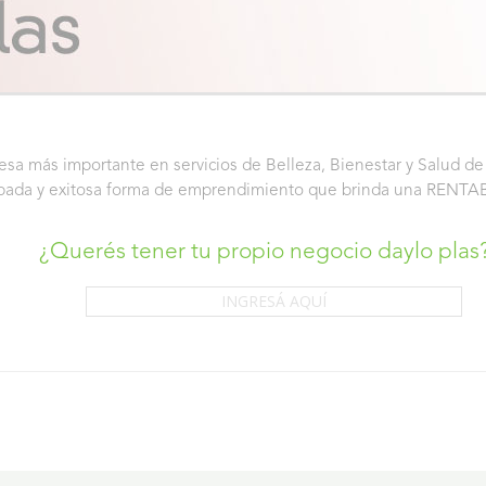
esa más importante en servicios de Belleza, Bienestar y Salud de
probada y exitosa forma de emprendimiento que brinda una RE
¿Querés tener tu propio negocio daylo plas
INGRESÁ AQUÍ