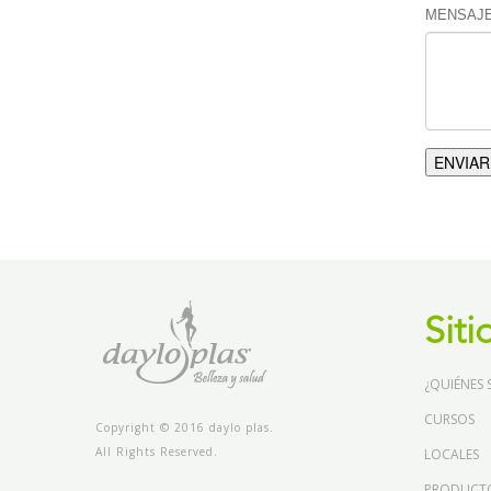
MENSAJE
ENVIAR
Siti
¿QUIÉNES
CURSOS
Copyright © 2016 daylo plas.
All Rights Reserved.
LOCALES
PRODUCT