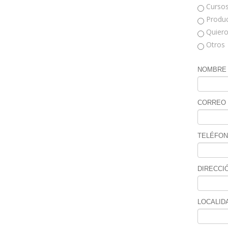
Curso
Produ
Quiero 
Otros
NOMBRE Y
CORREO 
TELÉFON
DIRECCIÓ
LOCALIDA