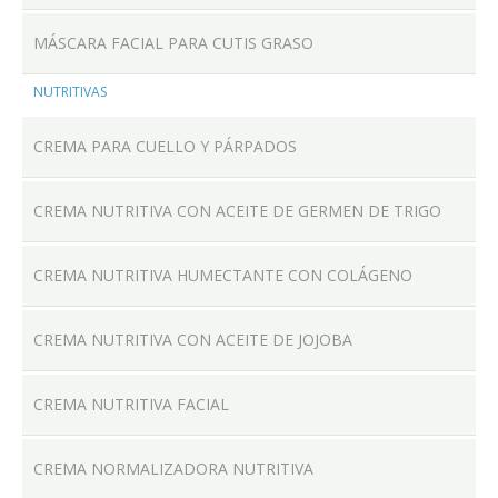
MÁSCARA FACIAL PARA CUTIS GRASO
NUTRITIVAS
CREMA PARA CUELLO Y PÁRPADOS
CREMA NUTRITIVA CON ACEITE DE GERMEN DE TRIGO
CREMA NUTRITIVA HUMECTANTE CON COLÁGENO
CREMA NUTRITIVA CON ACEITE DE JOJOBA
CREMA NUTRITIVA FACIAL
CREMA NORMALIZADORA NUTRITIVA