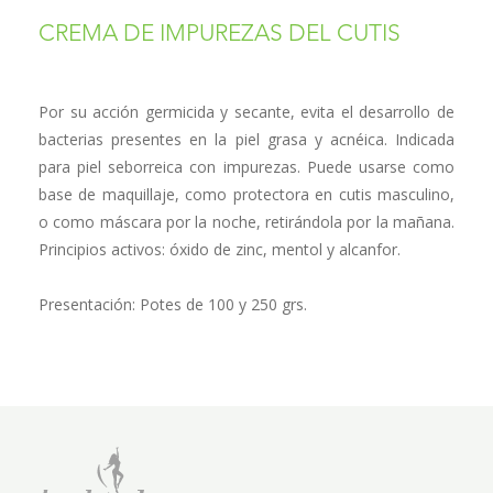
CREMA DE IMPUREZAS DEL CUTIS
Por su acción germicida y secante, evita el desarrollo de
bacterias pre­sentes en la piel grasa y acnéica. Indicada
para piel seborreica con impu­rezas. Puede usarse como
base de maquillaje, como protectora en cutis masculino,
o como máscara por la noche, retirándola por la mañana.
Principios activos: óxido de zinc, mentol y alcanfor.
Presentación: Potes de 100 y 250 grs.