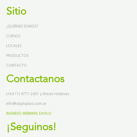
Sitio
¿QUIÉNES SOMOS?
CURSOS
LOCALES
PRODUCTOS
CONTACTO
Contactanos
(+54 11) 4771-2431 y líneas rotativas
info@dayloplas.com.ar
INGRESO WEBMAIL DAYLO
¡Seguinos!