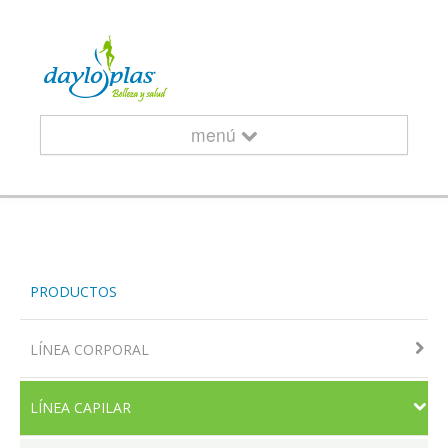
menú
INICIO
PRODUCTOS
¿QUIÉNES SOMOS?
LÍNEA CORPORAL
LÍNEA CAPILAR
CURSOS