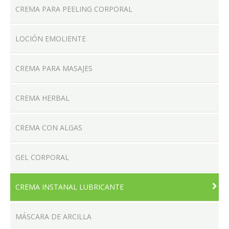
CREMA PARA PEELING CORPORAL
LOCIÓN EMOLIENTE
LOCALES
CREMA PARA MASAJES
CREMA HERBAL
PRODUCTOS
CREMA CON ALGAS
CONTACTO
GEL CORPORAL
CREMA INSTANAL LUBRICANTE
MÁSCARA DE ARCILLA