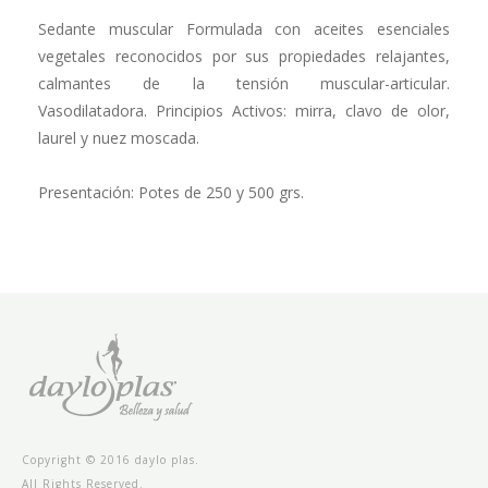
Sedante muscular Formulada con aceites esenciales
vegetales reconocidos por sus pro­piedades relajantes,
calmantes de la tensión muscular-articular.
Vasodilatadora. Princi­pios Activos: mirra, clavo de olor,
laurel y nuez moscada.
Presentación: Potes de 250 y 500 grs.
Copyright © 2016 daylo plas.
All Rights Reserved.