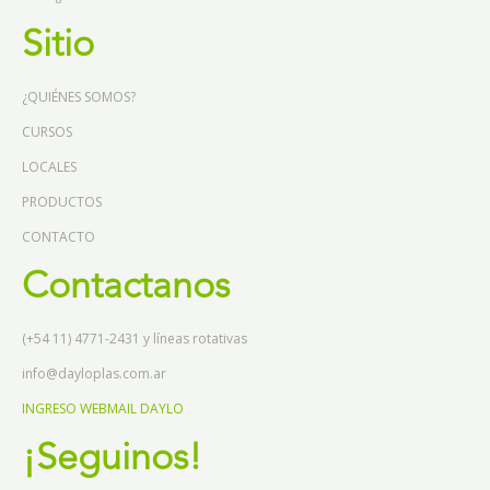
Sitio
¿QUIÉNES SOMOS?
CURSOS
LOCALES
PRODUCTOS
CONTACTO
Contactanos
(+54 11) 4771-2431 y líneas rotativas
info@dayloplas.com.ar
INGRESO WEBMAIL DAYLO
¡Seguinos!