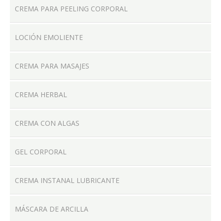
CREMA PARA PEELING CORPORAL
LOCIÓN EMOLIENTE
LOCALES
CREMA PARA MASAJES
CREMA HERBAL
PRODUCTOS
CREMA CON ALGAS
CONTACTO
GEL CORPORAL
CREMA INSTANAL LUBRICANTE
MÁSCARA DE ARCILLA