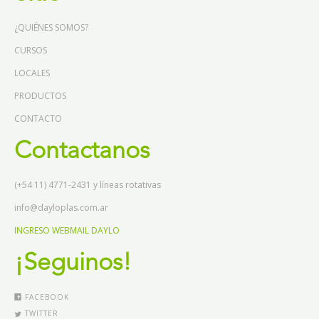
¿QUIÉNES SOMOS?
CURSOS
LOCALES
PRODUCTOS
CONTACTO
Contactanos
(+54 11) 4771-2431 y líneas rotativas
info@dayloplas.com.ar
INGRESO WEBMAIL DAYLO
¡Seguinos!
FACEBOOK
TWITTER