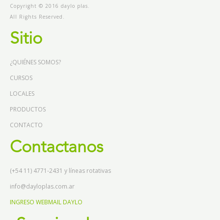
Copyright © 2016 daylo plas.
All Rights Reserved.
Sitio
¿QUIÉNES SOMOS?
CURSOS
LOCALES
PRODUCTOS
CONTACTO
Contactanos
(+54 11) 4771-2431 y líneas rotativas
info@dayloplas.com.ar
INGRESO WEBMAIL DAYLO