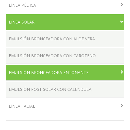
LÍNEA PÉDICA
LÍNEA SOLAR
LOCALES
EMULSIÓN BRONCEADORA CON ALOE VERA
EMULSIÓN BRONCEADORA CON CAROTENO
PRODUCTOS
EMULSIÓN BRONCEADORA ENTONANTE
CONTACTO
EMULSIÓN POST SOLAR CON CALÉNDULA
LÍNEA FACIAL