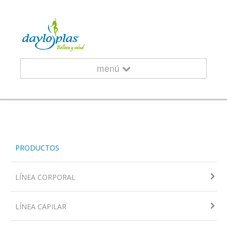
menú
INICIO
PRODUCTOS
¿QUIÉNES SOMOS?
LÍNEA CORPORAL
LÍNEA CAPILAR
CURSOS