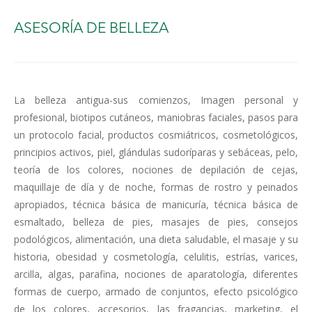
ASESORÍA DE BELLEZA
La belleza antigua-sus comienzos, Imagen personal y
profesional, biotipos cutáneos, maniobras faciales, pasos para
un protocolo facial, productos cosmiátricos, cosmetológicos,
principios activos, piel, glándulas sudoríparas y sebáceas, pelo,
teoría de los colores, nociones de depilación de cejas,
maquillaje de día y de noche, formas de rostro y peinados
apropiados, técnica básica de manicuría, técnica básica de
esmaltado, belleza de pies, masajes de pies, consejos
podológicos, alimentación, una dieta saludable, el masaje y su
historia, obesidad y cosmetología, celulitis, estrías, varices,
arcilla, algas, parafina, nociones de aparatología, diferentes
formas de cuerpo, armado de conjuntos, efecto psicológico
de los colores, accesorios, las fragancias, marketing, el