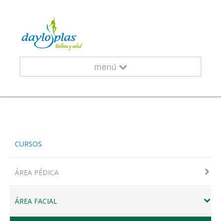
menú
INICIO
CURSOS
¿QUIÉNES SOMOS?
ÁREA PÉDICA
ÁREA FACIAL
CURSOS